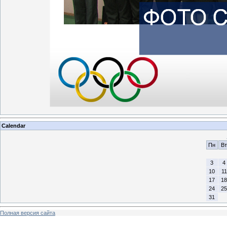
Calendar
Пн
Вт
3
4
10
11
17
18
24
25
31
Полная версия сайта