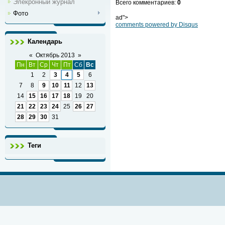
Элекронный журнал
Всего комментариев
:
0
Фото
ad">
comments powered by
Disqus
Календарь
«
Октябрь 2013
»
Пн
Вт
Ср
Чт
Пт
Сб
Вс
1
2
3
4
5
6
7
8
9
10
11
12
13
14
15
16
17
18
19
20
21
22
23
24
25
26
27
28
29
30
31
Теги