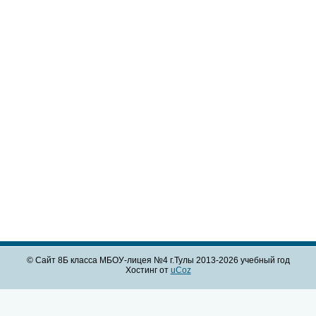
© Сайт 8Б класса МБОУ-лицея №4 г.Тулы 2013-2026 учебный год
Хостинг от
uCoz