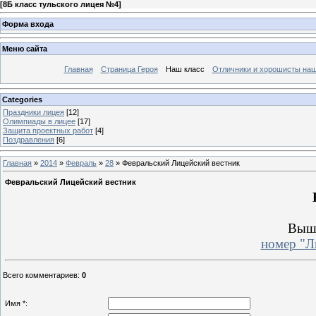
[
8Б класс тульского лицея №4
]
Форма входа
Меню сайта
Главная
Страница Героя
Наш класс
Отличники и хорошисты наш
Categories
Праздники лицея
[12]
Олимпиады в лицее
[17]
Защита проектных работ
[4]
Поздравления
[6]
Главная
»
2014
»
Февраль
»
28
» Февральский Лицейский вестник
Февральский Лицейский вестник
Выш
номер "Л
Всего комментариев
:
0
Имя *: