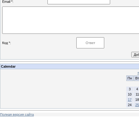
Email *:
Код *:
Calendar
Пн
Вт
3
4
10
11
17
18
24
25
Полная версия сайта