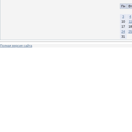
Пн
Вт
3
4
10
11
17
18
24
25
31
Полная версия сайта