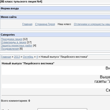
[
8Б класс тульского лицея №4
]
Форма входа
Меню сайта
Главная
Страница Героя
Наш класс
Отличники и хорошисты наш
Categories
Праздники лицея
[12]
Олимпиады в лицее
[17]
Защита проектных работ
[4]
Поздравления
[6]
Главная
»
2013
»
Октябрь
»
4
» Новый выпуск "Лицейского вестника"
Новый выпуск "Лицейского вестника"
Вн
Выше
газеты "
С
Всего комментариев
:
0