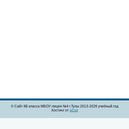
© Сайт 8Б класса МБОУ-лицея №4 г.Тулы 2013-2026 учебный год
Хостинг от
uCoz