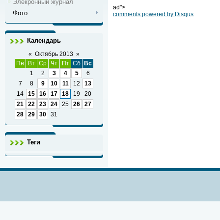
Элекронный журнал
ad">
Фото
comments powered by
Disqus
Календарь
«
Октябрь 2013
»
Пн
Вт
Ср
Чт
Пт
Сб
Вс
1
2
3
4
5
6
7
8
9
10
11
12
13
14
15
16
17
18
19
20
21
22
23
24
25
26
27
28
29
30
31
Теги