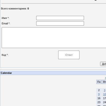
Всего комментариев
:
0
Имя *:
Email *:
Код *:
Calendar
Пн
Вт
2
3
9
10
16
17
23
24