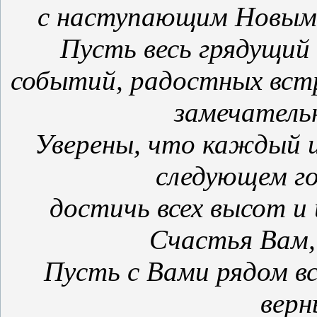
с наступающим Новым
Пусть весь грядущий
событий, радостных вст
замечатель
Уверены, что каждый и
следующем го
достичь всех высот и
Счастья Вам,
Пусть с Вами рядом в
верн