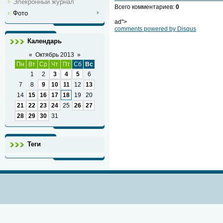
Элекронный журнал
Всего комментариев
:
0
Фото
ad">
comments powered by
Disqus
Календарь
«
Октябрь 2013
»
Пн
Вт
Ср
Чт
Пт
Сб
Вс
1
2
3
4
5
6
7
8
9
10
11
12
13
14
15
16
17
18
19
20
21
22
23
24
25
26
27
28
29
30
31
Теги