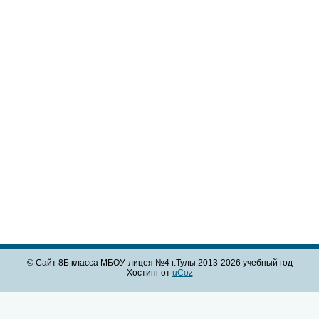
© Сайт 8Б класса МБОУ-лицея №4 г.Тулы 2013-2026 учебный год
Хостинг от
uCoz