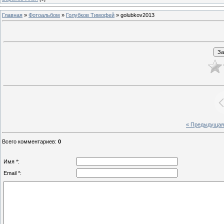
Главная
»
Фотоальбом
»
Голубков Тимофей
» golubkov2013
« Предыдущая
Всего комментариев
:
0
Имя *:
Email *: