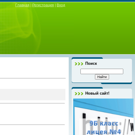
Главная
|
Регистрация
|
Вход
Поиск
Новый сайт!