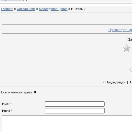
Главная
»
Фотоальбом
»
Мавледянов Денис
» P1030972
Просмотреть ф
« Предыдущая
| [
1
Всего комментариев
:
0
Имя *:
Email *: