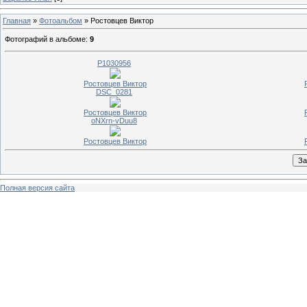
Главная
»
Фотоальбом
» Ростовцев Виктор
Фотографий в альбоме
:
9
P1030956
Ростовцев Виктор
DSC_0281
Ростовцев Виктор
oNXrn-vDuu8
Ростовцев Виктор
Полная версия сайта