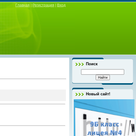
Главная
|
Регистрация
|
Вход
Поиск
Новый сайт!