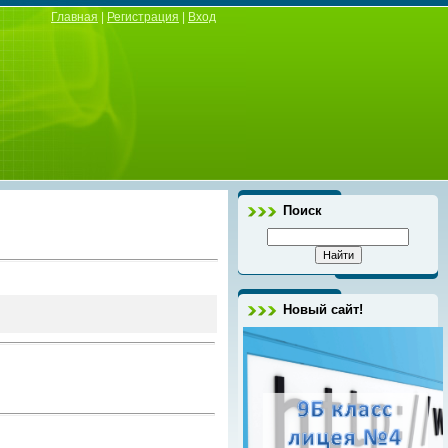
Главная
|
Регистрация
|
Вход
Поиск
Новый сайт!