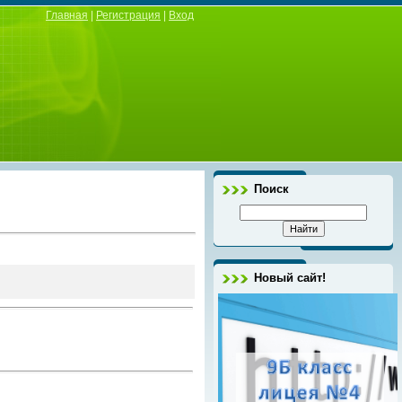
Главная
|
Регистрация
|
Вход
Поиск
Новый сайт!