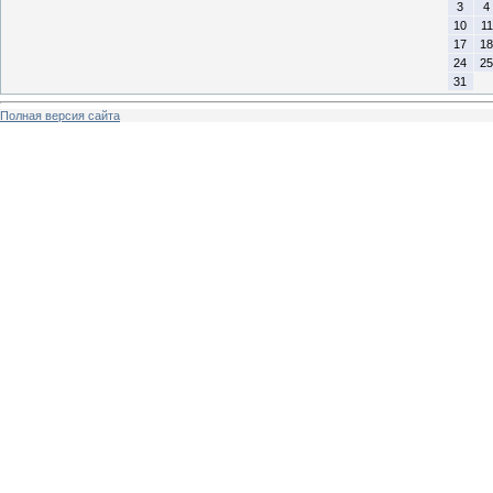
3
4
10
11
17
18
24
25
31
Полная версия сайта