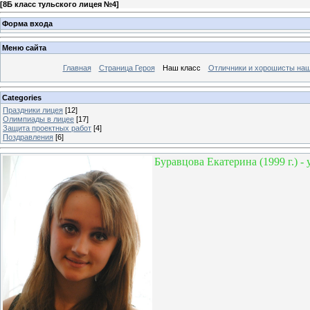
[
8Б класс тульского лицея №4
]
Форма входа
Меню сайта
Главная
Страница Героя
Наш класс
Отличники и хорошисты наш
Categories
Праздники лицея
[12]
Олимпиады в лицее
[17]
Защита проектных работ
[4]
Поздравления
[6]
Буравцова Екатерина (1999 г.) - 