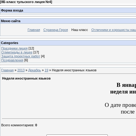
[
8Б класс тульского лицея №4
]
Форма входа
Меню сайта
Главная
Страница Героя
Наш класс
Отличники и хорошисты наш
Categories
Праздники лицея
[12]
Олимпиады в лицее
[17]
Защита проектных работ
[4]
Поздравления
[6]
Главная
»
2013
»
Декабрь
»
19
» Неделя иностранных языков
Неделя иностранных языков
В янва
неделя
ин
О дате пров
после
Всего комментариев
:
0