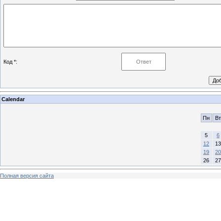
Код *:
Calendar
Пн
Вт
5
6
12
13
19
20
26
27
Полная версия сайта