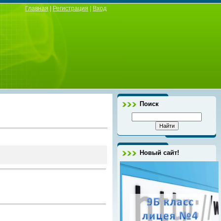
Главная
|
Регистрация
|
Вход
Поиск
Новый сайт!