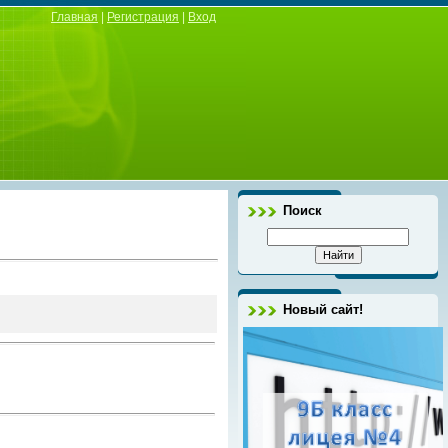
Главная
|
Регистрация
|
Вход
Поиск
Новый сайт!