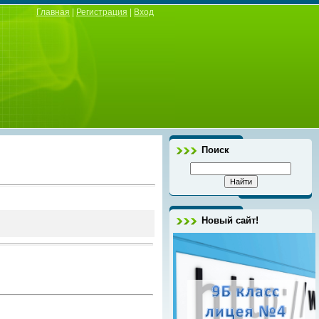
Главная
|
Регистрация
|
Вход
Поиск
Новый сайт!